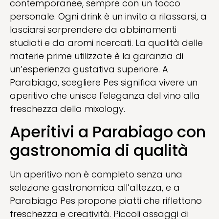
contemporanee, sempre con un tocco
personale. Ogni drink è un invito a rilassarsi, a
lasciarsi sorprendere da abbinamenti
studiati e da aromi ricercati. La qualità delle
materie prime utilizzate è la garanzia di
un’esperienza gustativa superiore. A
Parabiago, scegliere Pes significa vivere un
aperitivo che unisce l’eleganza del vino alla
freschezza della mixology.
Aperitivi a Parabiago con
gastronomia di qualità
Un aperitivo non è completo senza una
selezione gastronomica all’altezza, e a
Parabiago Pes propone piatti che riflettono
freschezza e creatività. Piccoli assaggi di