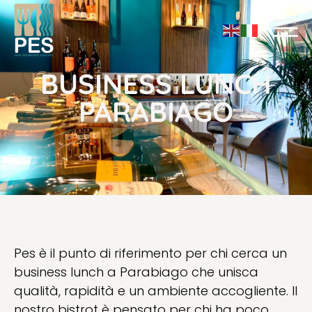
BUSINESS LUNCH
PARABIAGO
Pes è il punto di riferimento per chi cerca un
business lunch a Parabiago che unisca
qualità, rapidità e un ambiente accogliente. Il
nostro bistrot è pensato per chi ha poco