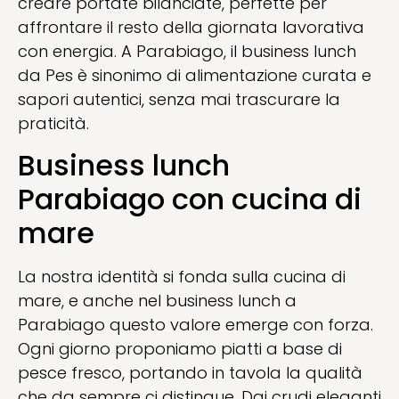
creare portate bilanciate, perfette per
affrontare il resto della giornata lavorativa
con energia. A Parabiago, il business lunch
da Pes è sinonimo di alimentazione curata e
sapori autentici, senza mai trascurare la
praticità.
Business lunch
Parabiago con cucina di
mare
La nostra identità si fonda sulla cucina di
mare, e anche nel business lunch a
Parabiago questo valore emerge con forza.
Ogni giorno proponiamo piatti a base di
pesce fresco, portando in tavola la qualità
che da sempre ci distingue. Dai crudi eleganti